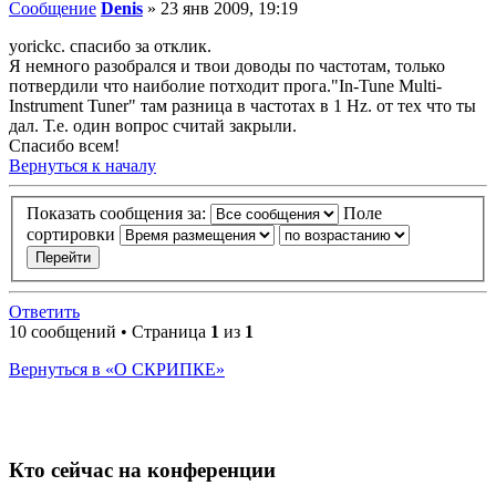
Сообщение
Denis
»
23 янв 2009, 19:19
yorickc. спасибо за отклик.
Я немного разобрался и твои доводы по частотам, только
потвердили что наиболие потходит прога."In-Tune Multi-
Instrument Tuner" там разница в частотах в 1 Hz. от тех что ты
дал. Т.е. один вопрос считай закрыли.
Спасибо всем!
Вернуться к началу
Показать сообщения за:
Поле
сортировки
Ответить
10 сообщений • Страница
1
из
1
Вернуться в «О СКРИПКЕ»
Кто сейчас на конференции