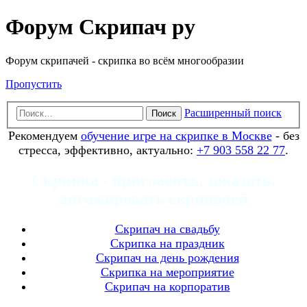
Форум Скрипач ру
Форум скрипачей - скрипка во всём многообразии
Пропустить
Расширенный поиск
Поиск
Рекомендуем
обучение игре на скрипке в Москве
- без
стресса, эффективно, актуально:
+7 903 558 22 77
.
Скрипка - пригласить, заказать,
ангажировать скрипачей
Скрипач на свадьбу
Скрипка на праздник
Скрипач на день рождения
Скрипка на мероприятие
Скрипач на корпоратив