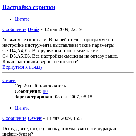
Настройка скрипки
Цитата
Сообщение
Denis
»
12 янв 2009, 22:19
Уважаемые скрипачи. В нашей отечеч. программе по
настройке инструмента выставлены такие параметры
G3,D4,A4,E5. В зарубежной программе такие
G4,D5,A5,E6. Все настройки смещены на октаву выше.
Какие настройки верны непонятно?
Вернуться к началу
Семён
Серьёзный пользователь
Сообщения:
80
Зарегистрирован:
08 окт 2007, 08:18
Цитата
Сообщение
Семён
»
13 янв 2009, 15:31
Denis, дайте, плз, сцылочку, откуда взяты эти дурацкие
цифры-буквы?