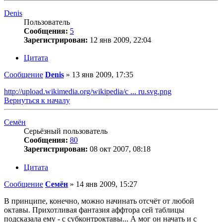
Denis
Пользователь
Сообщения:
5
Зарегистрирован:
12 янв 2009, 22:04
Цитата
Сообщение
Denis
»
13 янв 2009, 17:35
http://upload.wikimedia.org/wikipedia/c ... ru.svg.png
Вернуться к началу
Семён
Серьёзный пользователь
Сообщения:
80
Зарегистрирован:
08 окт 2007, 08:18
Цитата
Сообщение
Семён
»
14 янв 2009, 15:27
В принципе, конечно, можно начинать отсчёт от любой
октавы. Прихотливая фантазия аффтора сей таблицы
подсказала ему - с субконтроктавы... А мог он начать и с