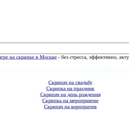
игре на скрипке в Москве
- без стресса, эффективно, акт
- пригласить, заказать, ангажировать 
Скрипач на свадьбу
Скрипка на праздник
Скрипач на день рождения
Скрипка на мероприятие
Скрипач на корпоратив