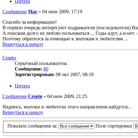
Цитата
Сообщение
Mar
»
04 июн 2009, 17:19
Спасибо за информацию!
В первую очередь интересуют подражатели (последователи) Ван
А поиском долго не люблю пользоваться ... Годы идут, а и-нет - 
Поэтому обратился за помощью к знатокам и любителям ...
Вернуться к началу
Семён
Серьёзный пользователь
Сообщения:
80
Зарегистрирован:
08 окт 2007, 08:18
Цитата
Сообщение
Семён
»
04 июн 2009, 21:25
Надеюсь, знатоки и любители этого направления найдутся...
Вернуться к началу
Показать сообщения за:
Поле сортировки