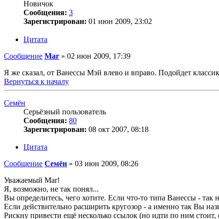
Новичок
Сообщения:
3
Зарегистрирован:
01 июн 2009, 23:02
Цитата
Сообщение
Mar
»
02 июн 2009, 17:39
Я же сказал, от Ванессы Мэй влево и вправо. Подойдет класс
Вернуться к началу
Семён
Серьёзный пользователь
Сообщения:
80
Зарегистрирован:
08 окт 2007, 08:18
Цитата
Сообщение
Семён
»
03 июн 2009, 08:26
Уважаемый Mar!
Я, возможно, не так понял...
Вы определитесь, чего хотите. Если что-то типа Ванессы - так 
Если действительно расширить кругозор - а именно так Вы назв
Рискну привести ещё несколько ссылок (но идти по ним стоит, 