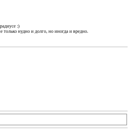
радиуcе :)
не только нудно и долго, но иногда и вредно.