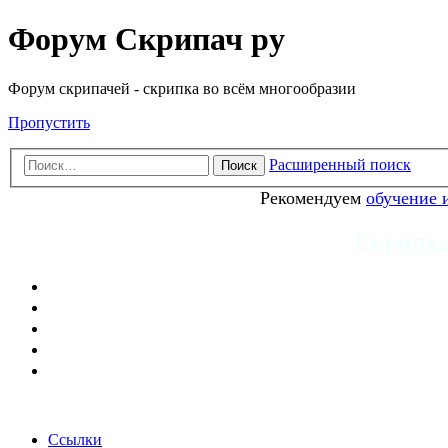
Форум Скрипач ру
Форум скрипачей - скрипка во всём многообразии
Пропустить
Расширенный поиск
Поиск
Рекомендуем
обучение 
Скрипка 
Ссылки