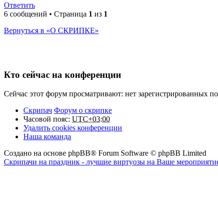
Ответить
6 сообщений • Страница
1
из
1
Вернуться в «О СКРИПКЕ»
Кто сейчас на конференции
Сейчас этот форум просматривают: нет зарегистрированных пол
Скрипач
Форум о скрипке
Часовой пояс:
UTC+03:00
Удалить cookies конференции
Наша команда
Создано на основе phpBB® Forum Software © phpBB Limited
Скрипачи на праздник - лучшие виртуозы на Ваше мероприятие