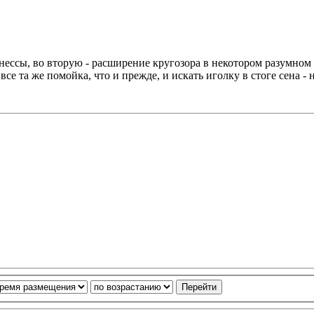
ессы, во вторую - расширение кругозора в некотором разумном 
все та же помойка, что и прежде, и искать иголку в стоге сена - 