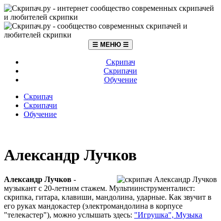
☰ МЕНЮ ☰
Скрипач
Скрипачи
Обучение
Скрипач
Скрипачи
Обучение
Александр Лучков
Александр Лучков
-
музыкант с 20-летним стажем. Мультиинструменталист:
скрипка, гитара, клавиши, мандолина, ударные. Как звучит в
его руках мандокастер (электромандолина в корпусе
"телекастер"), можно услышать здесь:
"Игрушка", Музыка