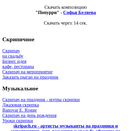
Скачать композицию
"Попурри" -
Софья Беляева
Скачать через:
14
сек.
Скрипичное
Скрипач
на свадьбу
Бизнес идея
кафе, ресторана
Скрипач на мероприятие
Заказать цыган на праздник
Музыкальное
Скрипач на праздник - мэтры скрипки
Джазовая скрипка
Banovar E. Rogge
Скрипач на день рождения
Уроки скрипки
skripach.ru - артисты музыканты на праздники и