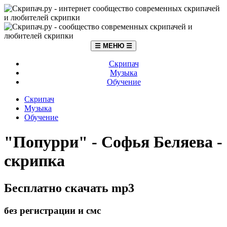
☰ МЕНЮ ☰
Скрипач
Музыка
Обучение
Скрипач
Музыка
Обучение
"Попурри" - Софья Беляева -
скрипка
Бесплатно скачать mp3
без регистрации и смс