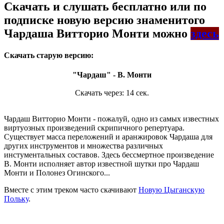
Скачать и слушать бесплатно или по
подписке новую версию знаменитого
Чардаша Витторио Монти можно
здесь
Скачать старую версию:
"Чардаш" - В. Монти
Скачать через:
14
сек.
Чардаш Витторио Монти - пожалуй, одно из самых известных
виртуозных произведений скрипичного репертуара.
Существует масса переложений и аранжировок Чардаша для
других инструментов и множества различных
инстументальных составов. Здесь бессмертное произведение
В. Монти исполняет автор известной шутки про Чардаш
Монти и Полонез Огинского...
Вместе с этим треком часто скачивают
Новую Цыганскую
Польку
.