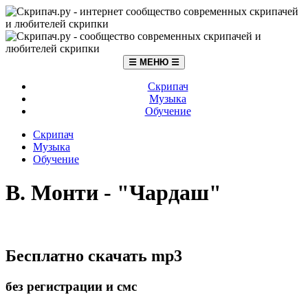
☰ МЕНЮ ☰
Скрипач
Музыка
Обучение
Скрипач
Музыка
Обучение
В. Монти - "Чардаш"
Бесплатно скачать mp3
без регистрации и смс