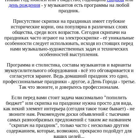
день рождения
- у музыкантов есть программы на любой
праздник.
Присутствие скрипки на праздниках имеет глубокие
исторические корни, она популярна в различных слоях
общества, среди всех возрастов. Сегодня скрипачи на
праздниках часто играют на электроскрипке - её уникальные
особенности следует использовать, исходя из стоящих перед
нами музыкально-художественных задач и технических
особенностей выступления.
Программа и стилистика, составы музыкантов и варианты
звукоусилительного оборудования - всё это обговаривается и
согласуется заранее. Ведь домашний праздник это одно,
профессиональные праздники - другое, а День Города - третье.
Так что звоните, и доверьтесь профессионалам.
Если перед вами стоит задача максимально "попилить
бюджет" или скрипка на празднике нужна просто для вида,
как некий элемент интерьера (сегодня такое тоже бывает) - не
звоните нам. Рекомендуем доски объявлений с тысячами
самых разнообразных предложений с таким же названием
"скрипач на праздник", только часто с несколько другим
содержанием, которые, возможно, прекрасно подойдут для
ваших целей...