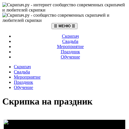
☰ МЕНЮ ☰
Скрипач
Свадьба
Мероприятие
Праздник
Обучение
Скрипач
Свадьба
Мероприятие
Праздник
Обучение
Скрипка на праздник