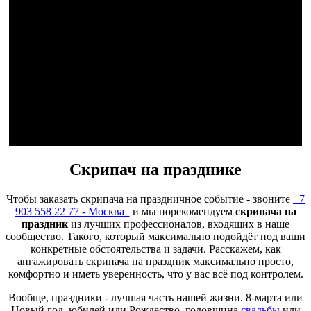
Скрипач на празднике
Чтобы заказать скрипача на праздничное событие - звоните
+7
903 558 22 77 - Москва
и мы порекомендуем
скрипача на
праздник
из лучших профессионалов, входящих в наше
сообщество. Такого, который максимально подойдёт под ваши
конкретные обстоятельства и задачи. Расскажем, как
ангажировать скрипача на праздник максимально просто,
комфортно и иметь уверенность, что у вас всё под контролем.
Вообще, праздники - лучшая часть нашей жизни. 8-марта или
Новый год, юбилей или Рождество, годовщина
свадьбы
или