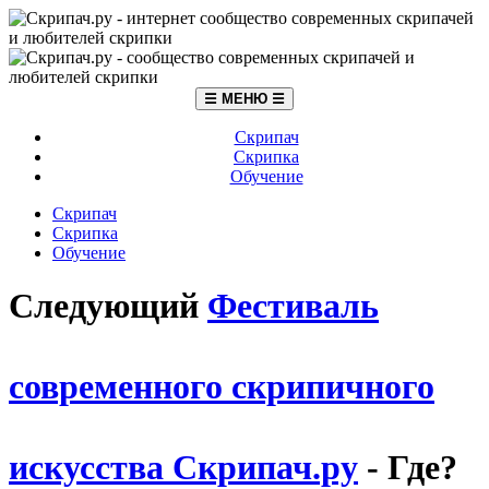
☰ МЕНЮ ☰
Скрипач
Скрипка
Обучение
Скрипач
Скрипка
Обучение
Следующий
Фестиваль
современного скрипичного
искусства Скрипач.ру
- Где?