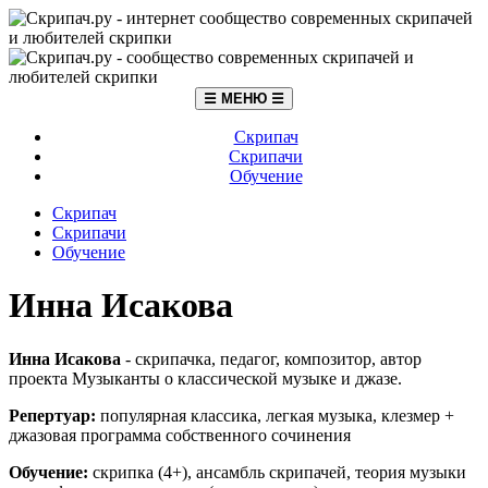
☰ МЕНЮ ☰
Скрипач
Скрипачи
Обучение
Скрипач
Скрипачи
Обучение
Инна Исакова
Инна Исакова
- скрипачка, педагог, композитор, автор
проекта Музыканты о классической музыке и джазе.
Репертуар:
популярная классика, легкая музыка, клезмер +
джазовая программа собственного сочинения
Обучение:
скрипка (4+), ансамбль скрипачей, теория музыки