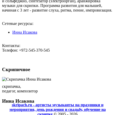
и сольфеджио, синтезатор (электроорган), аранжировка
музыки для скрипки. Программа развития для малышей,
начиная с 3 лет - развитие слуха, ритма, пение, импровизация.
Сетевые ресурсы:
Инна Исакова
Контакты:
Телефон: +972-545-370-545
Скрипичное
скрипачка,
педагог, композитор
Инна Исакова
skripach.ru - артисты музыканты на праздники и
мероприятия, день рождения и свадьбу, обучение на
скрипке
© 2005 - 2026