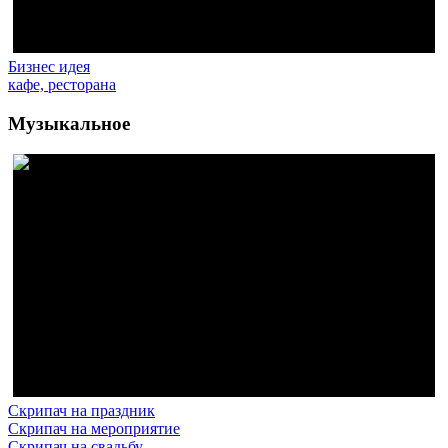
Бизнес идея
кафе, ресторана
Музыкальное
Скрипач на праздник
Скрипач на мероприятие
Скрипач на свадьбу