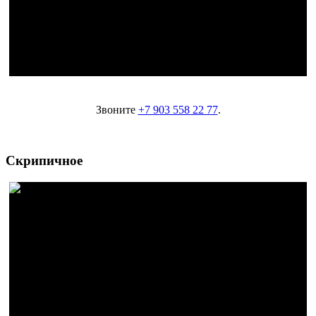
Звоните
+7 903 558 22 77
.
Скрипичное