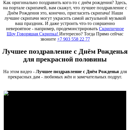
Как оригинально поздравить кого-то с днём рождения? Здесь,
на портале скрипачей, вам скажут, что лучшее поздравление с
Днём Рождения это, конечно, пригласить скрипача! Наши
лучшие скрипачи могут украсить самой актуальной музыкой
ваш праздник. И даже устроить что-то совршенно
невероятное - например, продемонстрировать
Скрипичное
Шоу Говорящая Скрипка!
Интересно? Тогда Прямо сейчас
звоните
+7 903 558 22 77
Лучшее поздравление с Днём Рожденья
для прекрасной половины
На этом видео -
Лучшее поздравление с Днём Рожденья
для
прекрасных дам - любимых жён и замечательных подруг.