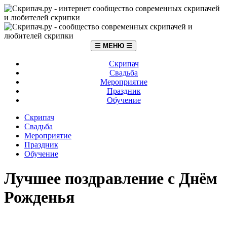
☰ МЕНЮ ☰
Скрипач
Свадьба
Мероприятие
Праздник
Обучение
Скрипач
Свадьба
Мероприятие
Праздник
Обучение
Лучшее поздравление с Днём
Рожденья