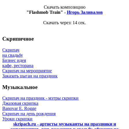
Скачать композицию
"Flashmob Train" -
Игорь Заливалов
Скачать через:
14
сек.
Скрипичное
Скрипач
на свадьбу
Бизнес идея
кафе, ресторана
Скрипач на мероприятие
Заказать цыган на праздник
Музыкальное
Скрипач на праздник - мэтры скрипки
Джазовая скрипка
Banovar E. Rogge
Скрипач на день рождения
Уроки скрипки
skripach.ru - артисты музыканты на праздники и