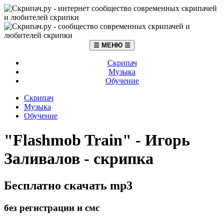
☰ МЕНЮ ☰
Скрипач
Музыка
Обучение
Скрипач
Музыка
Обучение
"Flashmob Train" - Игорь
Заливалов - скрипка
Бесплатно скачать mp3
без регистрации и смс