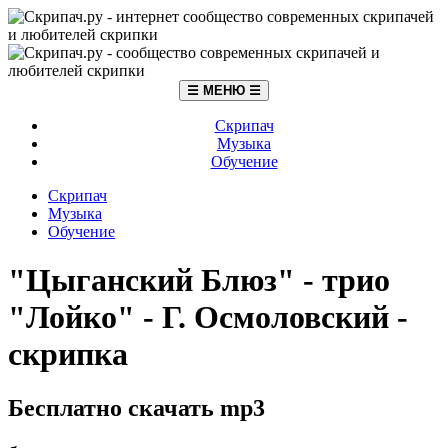
☰ МЕНЮ ☰
Скрипач
Музыка
Обучение
Скрипач
Музыка
Обучение
"Цыганский Блюз" - трио
"Лойко" - Г. Осмоловский -
скрипка
Бесплатно скачать mp3