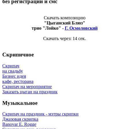
без регистрации и смс
Скачать композицию
"Цыганский Блюз"
трио "Лойко" -
Г. Осмоловский
Скачать через:
14
сек.
Скрипичное
Скрипач
на свадьбу
Бизнес идея
кафе, ресторана
Скрипач на мероприятие
Заказать цыган на праздник
Музыкальное
Скрипач на праздник - мэтры скрипки
Джазовая скрипка
Banovar E. Rogge