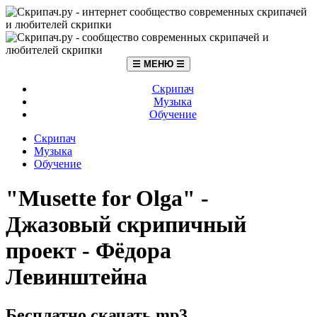
☰ МЕНЮ ☰
Скрипач
Музыка
Обучение
Скрипач
Музыка
Обучение
"Musette for Olga" -
Джазовый скрипичный
проект - Фёдора
Левинштейна
Бесплатно скачать mp3