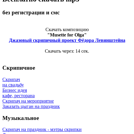
без регистрации и смс
Скачать композицию
"Musette for Olga"
Джазовый скрипичный проект Фёдора Левинштейна
Скачать через:
14
сек.
Скрипичное
Скрипач
на свадьбу
Бизнес идея
кафе, ресторана
Скрипач на мероприятие
Заказать цыган на праздник
Музыкальное
Скрипач на праздник - мэтры скрипки