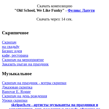
Скачать композицию
"Old School, We Like Funky" -
Феликс Лахути
Скачать через:
14
сек.
Скрипичное
Скрипач
на свадьбу
Бизнес идея
кафе, ресторана
Скрипач на мероприятие
Заказать цыган на праздник
Музыкальное
Скрипач на праздник - мэтры скрипки
Джазовая скрипка
Banovar E. Rogge
Скрипач на день рождения
Уроки скрипки
skripach.ru - артисты музыканты на праздники и