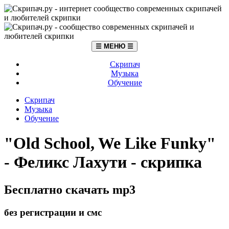
☰ МЕНЮ ☰
Скрипач
Музыка
Обучение
Скрипач
Музыка
Обучение
"Old School, We Like Funky"
- Феликс Лахути - скрипка
Бесплатно скачать mp3
без регистрации и смс