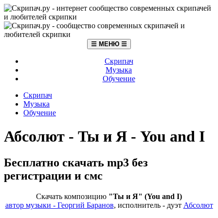
☰ МЕНЮ ☰
Скрипач
Музыка
Обучение
Скрипач
Музыка
Обучение
Абсолют - Ты и Я - You and I
Бесплатно скачать mp3 без
регистрации и смс
Скачать композицию
"Ты и Я" (You and I)
автор музыки - Георгий Баранов
, исполнитель - дуэт
Абсолют