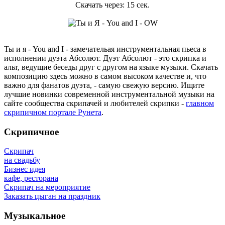
Скачать через:
15
сек.
Ты и я - You and I - замечательая инструментальная пьеса в
исполнении дуэта Абсолют. Дуэт Абсолют - это скрипка и
альт, ведущие беседы друг с другом на языке музыки. Скачать
композицию здесь можно в самом высоком качестве и, что
важно для фанатов дуэта, - самую свежую версию. Ищите
лучшие новинки современной инструментальной музыки на
сайте сообщества скрипачей и любителей скрипки -
главном
скрипичном портале Рунета
.
Скрипичное
Скрипач
на свадьбу
Бизнес идея
кафе, ресторана
Скрипач на мероприятие
Заказать цыган на праздник
Музыкальное