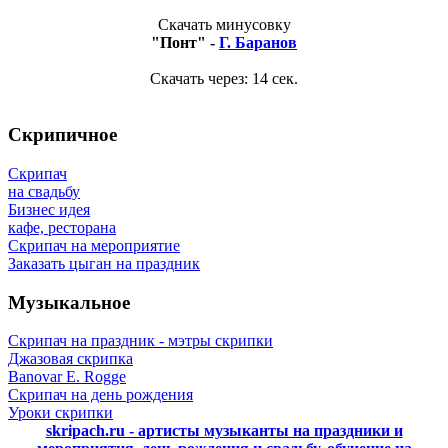
Скачать минусовку
"Понт" -
Г. Баранов
Скачать через:
14
сек.
Скрипичное
Скрипач
на свадьбу
Бизнес идея
кафе, ресторана
Скрипач на мероприятие
Заказать цыган на праздник
Музыкальное
Скрипач на праздник - мэтры скрипки
Джазовая скрипка
Banovar E. Rogge
Скрипач на день рождения
Уроки скрипки
skripach.ru - артисты музыканты на праздники и