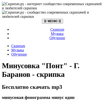
☰ МЕНЮ ☰
Скрипач
Музыка
Обучение
Скрипач
Музыка
Обучение
Минусовка "Понт" - Г.
Баранов - скрипка
Бесплатно скачать mp3
минусовая фонограмма минус один