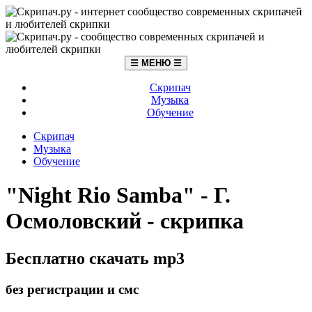
☰ МЕНЮ ☰
Скрипач
Музыка
Обучение
Скрипач
Музыка
Обучение
"Night Rio Samba" - Г.
Осмоловский - скрипка
Бесплатно скачать mp3
без регистрации и смс