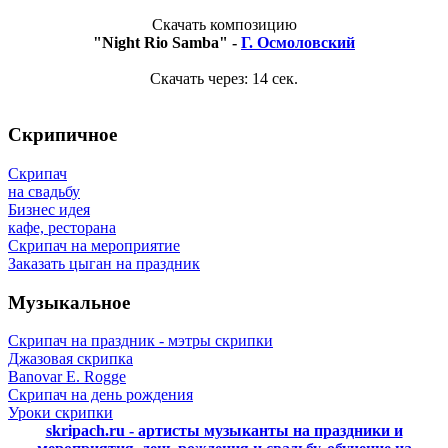
Скачать композицию
"Night Rio Samba" -
Г. Осмоловский
Скачать через:
14
сек.
Скрипичное
Скрипач
на свадьбу
Бизнес идея
кафе, ресторана
Скрипач на мероприятие
Заказать цыган на праздник
Музыкальное
Скрипач на праздник - мэтры скрипки
Джазовая скрипка
Banovar E. Rogge
Скрипач на день рождения
Уроки скрипки
skripach.ru - артисты музыканты на праздники и