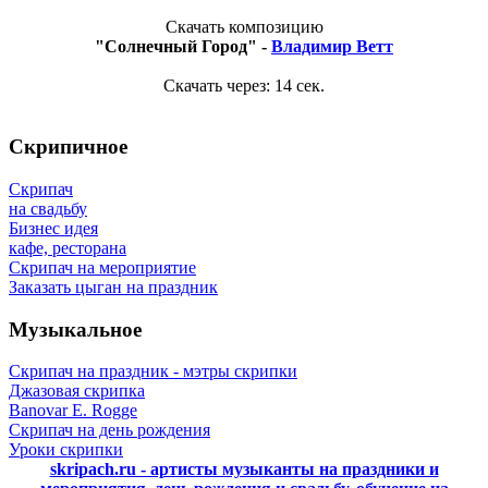
Скачать композицию
"Солнечный Город" -
Владимир Ветт
Скачать через:
14
сек.
Скрипичное
Скрипач
на свадьбу
Бизнес идея
кафе, ресторана
Скрипач на мероприятие
Заказать цыган на праздник
Музыкальное
Скрипач на праздник - мэтры скрипки
Джазовая скрипка
Banovar E. Rogge
Скрипач на день рождения
Уроки скрипки
skripach.ru - артисты музыканты на праздники и