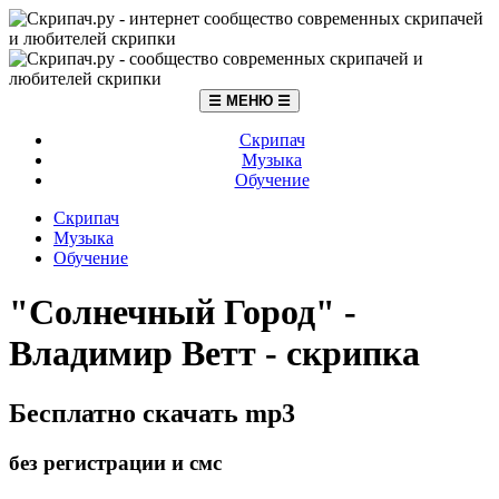
☰ МЕНЮ ☰
Скрипач
Музыка
Обучение
Скрипач
Музыка
Обучение
"Солнечный Город" -
Владимир Ветт - скрипка
Бесплатно скачать mp3
без регистрации и смс