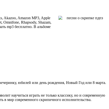
ks, Akazoo, Amazon MP3, Apple
et, Omnifone, Rhapsody, Shazam,
ачать mp3 бесплатно. В альбоме
вечеринку, юбилей или день рождения, Новый Год или 8 марта.
озволит научиться играть не только классику, но и современную
ть в мир современного скрипичного исполнительства.