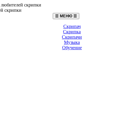
☰ МЕНЮ ☰
Скрипач
Скрипка
Скрипачи
Музыка
Обучение