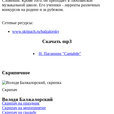
Словении. Кроме того, он преподает в Люблянской
музыкальной школе. Его ученики - лауреаты различных
конкурсов на родине и за рубежом.
Сетевые ресурсы:
www.skripach.ru/balzalorsky
Скачать mp3
Н. Паганини "Cantabile"
Скрипичное
Скрипач
Володя Балжалорский
Скрипач на праздник
Скрипач на мероприятие
Скрипач на свадьбу