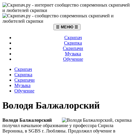
☰ МЕНЮ ☰
Скрипач
Скрипка
Скрипачи
Музыка
Обучение
Скрипач
Скрипка
Скрипачи
Музыка
Обучение
Володя Балжалорский
Володя Балжалорский
получил начальное образование у профессора Сирила
Вероника, в SGBS г. Любляны. Продолжил обучение в