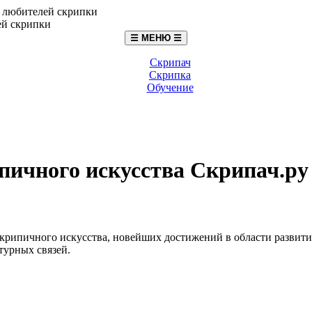
☰ МЕНЮ ☰
Скрипач
Скрипка
Обучение
пичного искусства Скрипач.ру
крипичного искусства, новейших достижений в области развити
турных связей.