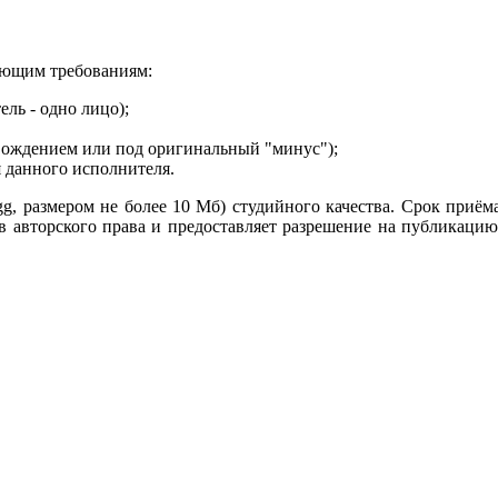
ующим требованиям:
ль - одно лицо);
вождением или под оригинальный "минус");
 данного исполнителя.
, размером не более 10 Мб) студийного качества. Срок приёма 
ов авторского права и предоставляет разрешение на публикацию