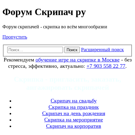
Форум Скрипач ру
Форум скрипачей - скрипка во всём многообразии
Пропустить
Расширенный поиск
Поиск
Рекомендуем
обучение игре на скрипке в Москве
- без
стресса, эффективно, актуально:
+7 903 558 22 77
.
Скрипка - пригласить, заказать,
ангажировать скрипачей
Скрипач на свадьбу
Скрипка на праздник
Скрипач на день рождения
Скрипка на мероприятие
Скрипач на корпоратив