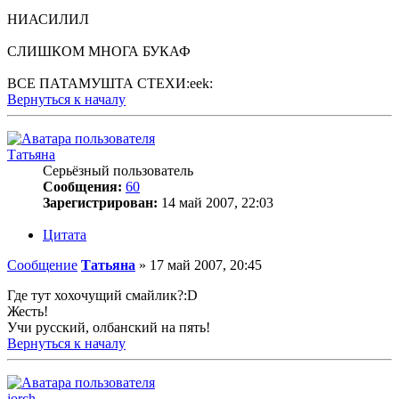
НИАСИЛИЛ
СЛИШКОМ МНОГА БУКАФ
ВСЕ ПАТАМУШТА СТЕХИ:eek:
Вернуться к началу
Татьяна
Серьёзный пользователь
Сообщения:
60
Зарегистрирован:
14 май 2007, 22:03
Цитата
Сообщение
Татьяна
»
17 май 2007, 20:45
Где тут хохочущий смайлик?:D
Жесть!
Учи русский, олбанский на пять!
Вернуться к началу
jorch