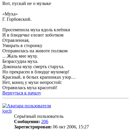
Вот, пускай не о музыке
«Муха»
Г. Горбовский.
Просеменила муха вдоль клеёнки
И в блюдечке елозит хоботком
Отравленная,
Умирать в сторонку
Отправилась на животе ползком
…Жаль мне муху.
Безрассудна муха.
Доконала муху смерть старуха.
Но прекрасен в блюдце мухомор!
Красный, в белых крапинках узор…
Нет, конец у мухи непростой:
Отравилась муха красотой!
Вернуться к началу
jorch
Серьёзный пользователь
Сообщения:
206
Зарегистрирован:
06 окт 2006, 15:27