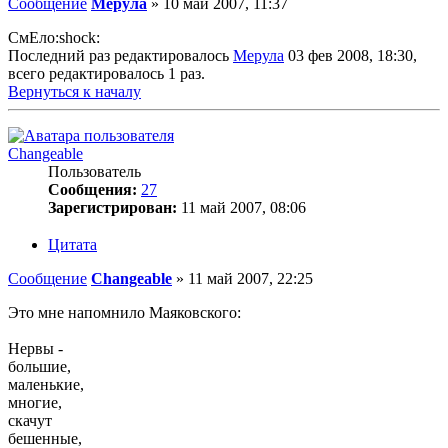
Сообщение
Мерула
»
10 май 2007, 11:37
СмЕло:shock:
Последний раз редактировалось
Мерула
03 фев 2008, 18:30,
всего редактировалось 1 раз.
Вернуться к началу
Changeable
Пользователь
Сообщения:
27
Зарегистрирован:
11 май 2007, 08:06
Цитата
Сообщение
Changeable
»
11 май 2007, 22:25
Это мне напомнило Маяковского:
Нервы -
большие,
маленькие,
многие,
скачут
бешенные,