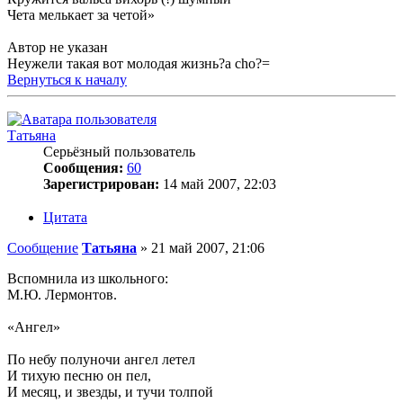
Чета мелькает за четой»
Автор не указан
Неужели такая вот молодая жизнь?a cho?=
Вернуться к началу
Татьяна
Серьёзный пользователь
Сообщения:
60
Зарегистрирован:
14 май 2007, 22:03
Цитата
Сообщение
Татьяна
»
21 май 2007, 21:06
Вспомнила из школьного:
М.Ю. Лермонтов.
«Ангел»
По небу полуночи ангел летел
И тихую песню он пел,
И месяц, и звезды, и тучи толпой