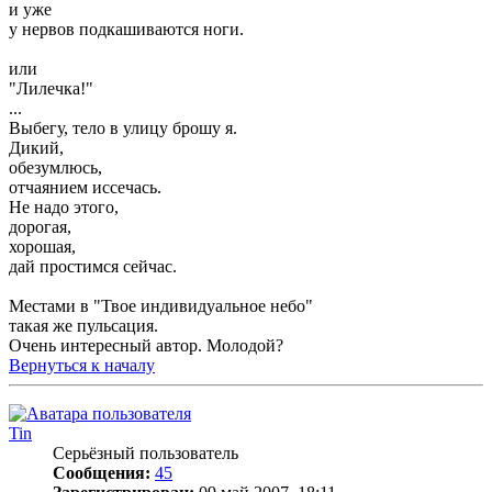
и уже
у нервов подкашиваются ноги.
или
"Лилечка!"
...
Выбегу, тело в улицу брошу я.
Дикий,
обезумлюсь,
отчаянием иссечась.
Не надо этого,
дорогая,
хорошая,
дай простимся сейчас.
Местами в "Твое индивидуальное небо"
такая же пульсация.
Очень интересный автор. Молодой?
Вернуться к началу
Tin
Серьёзный пользователь
Сообщения:
45