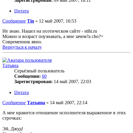
Зарегистрирован:
09 май 2007, 18:11
Цитата
Сообщение
Tin
»
12 май 2007, 16:53
Не знаю. Нашел на поэтическом сайте - stihi.ru
Можно и возраст поузнавать, а мне зачем?a cho?=
Современник явно.
Вернуться к началу
Татьяна
Серьёзный пользователь
Сообщения:
60
Зарегистрирован:
14 май 2007, 22:03
Цитата
Сообщение
Татьяна
»
14 май 2007, 22:14
А мне нравится отношение исполнителя выраженное в этих
строчках:
Эй, Джуд!