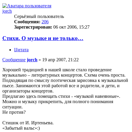
jorch
Серьёзный пользователь
Сообщения:
206
Зарегистрирован:
06 окт 2006, 15:27
Стихи. О музыке и не только…
Цитата
Сообщение
jorch
»
19 апр 2007, 21:22
Хорошей традицией в нашей школе стало проведение
музыкально – литературных концертов. Схема очень проста.
Подходящая по смыслу поэтическая зарисовка к музыкальной
пьесе. Занимаются этой работой все и родители, и дети, и
организаторы концертов.
Предлагаю здесь помещать стихи - «музыкой навеянные».
Можно и музыку прикрепить, для полного понимания
ситуации.
Не против?
Стишок от И. Иртеньева.
«Забытый вальс»:)