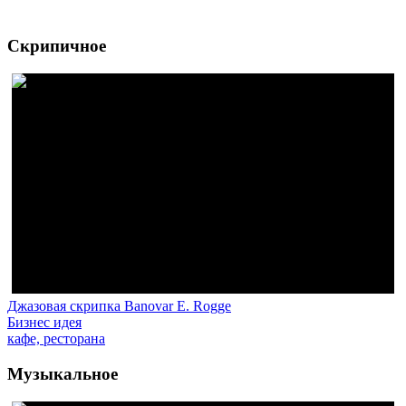
Скрипичное
Джазовая скрипка
Banovar E. Rogge
Бизнес идея
кафе, ресторана
Музыкальное