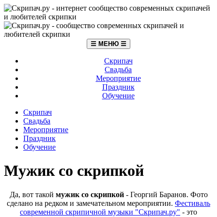
☰ МЕНЮ ☰
Скрипач
Свадьба
Мероприятие
Праздник
Обучение
Скрипач
Свадьба
Мероприятие
Праздник
Обучение
Мужик со скрипкой
Да, вот такой
мужик со скрипкой
- Георгий Баранов. Фото
сделано на редком и замечательном мероприятии.
Фестиваль
современной скрипичной музыки "Скрипач.ру"
- это