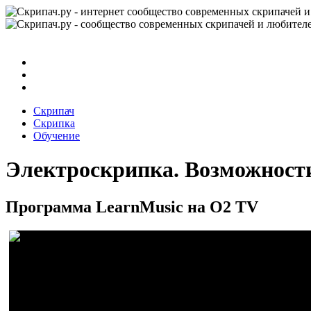
Скрипач
Скрипка
Обучение
Электроскрипка. Возможности
Программа LearnMusic на О2 TV