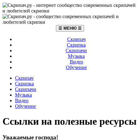
☰ МЕНЮ ☰
Скрипач
Скрипка
Скрипачи
Музыка
Видео
Обучение
Скрипач
Скрипка
Скрипачи
Музыка
Видео
Обучение
Ссылки на полезные ресурсы
Уважаемые господа!