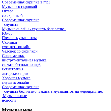
Современная скрипка в mp3
Музыка со скрипкой
Гитара
со скрипкой
Современная скрипка
- слушать
Музыка онлайн - слушать бесплатно
Юмор
Помочь музыкантам
Скрипка -
смотреть онлайн
Человек со скрипкой
Современная
инструментальная музыка
скачать бесплатно mp3
Регистрация
авторских прав
Хорошая музыка
слушать онлайн
Современная скрипка
- слушать бесплатно. Заказать музыкантов на мероприятие.
Музыкальные
новости
Музыкальное