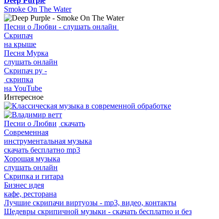
Deep Purple
Smoke On The Water
Песни о Любви - слушать онлайн
Скрипач
на крыше
Песня Мурка
слушать онлайн
Скрипач ру -
скрипка
на YouTube
Интересное
Песни о Любви
скачать
Современная
инструментальная музыка
скачать бесплатно mp3
Хорошая музыка
слушать онлайн
Скрипка и гитара
Бизнес идея
кафе, ресторана
Лучшие скрипачи виртуозы - mp3, видео, контакты
Шедевры скрипичной музыки - скачать бесплатно и без