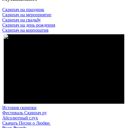
Скрипач на праздник
Скрипач на мероприятие
Скрипач на свадьбу
Скрипач на день рождения
Скрипач на корпоратив
История скрипки
Фестиваль Скрипач ру
Абсолютный слух
Скачать Песни о Любви