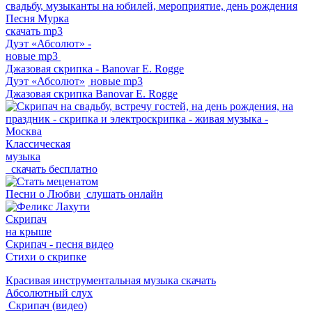
свадьбу, музыканты на юбилей, мероприятие, день рождения
Песня Мурка
скачать mp3
Дуэт «Абсолют» -
новые mp3
Джазовая скрипка - Banovar E. Rogge
Дуэт «Абсолют»
новые mp3
Джазовая скрипка
Banovar E. Rogge
Классическая
музыка
скачать бесплатно
Песни о Любви
слушать онлайн
Скрипач
на крыше
Скрипач - песня видео
Стихи о скрипке
Красивая инструментальная музыка скачать
Абсолютный слух
Скрипач (видео)