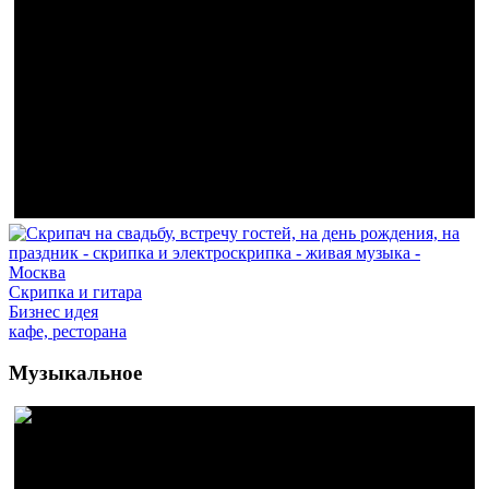
Скрипка и гитара
Бизнес идея
кафе, ресторана
Музыкальное