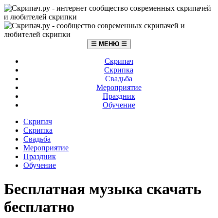
☰ МЕНЮ ☰
Скрипач
Скрипка
Свадьба
Мероприятие
Праздник
Обучение
Скрипач
Скрипка
Свадьба
Мероприятие
Праздник
Обучение
Бесплатная музыка скачать
бесплатно