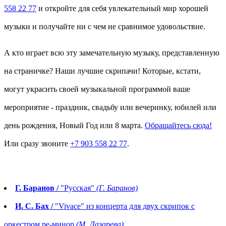
558 22 77
и откройте для себя увлекательный мир хорошей
музыки и получайте ни с чем не сравнимое удовольствие.
А кто играет всю эту замечательную музыку, представленную
на страничке? Наши лучшие скрипачи! Которые, кстати,
могут украсить своей музыкальной программой ваше
мероприятие - праздник, свадьбу или вечеринку, юбилей или
день рождения, Новый Год или 8 марта.
Обращайтесь сюда!
Или сразу звоните
+7 903 558 22 77
.
Г. Баранов /
"Русская"
(Г. Баранов)
И. С. Бах /
"Vivace" из концерта для двух скрипок с
оркестром ре-минор
(М. Лазарева)